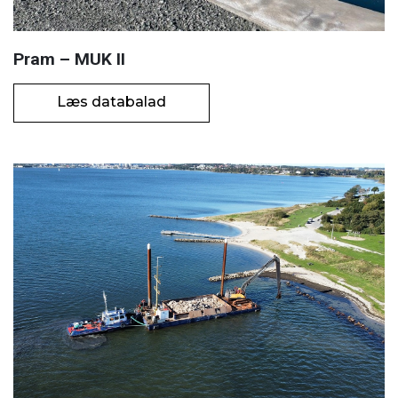
Pram – MUK II
Læs databalad