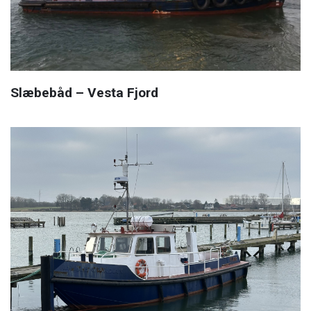
Slæbebåd – Vesta Fjord