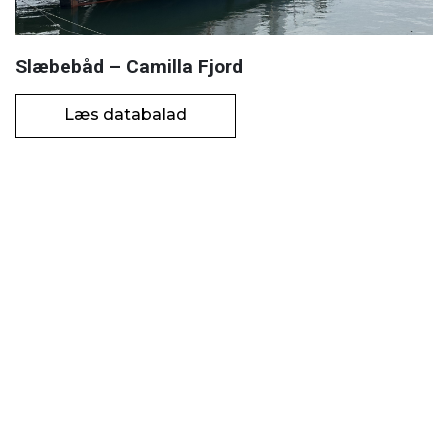
Slæbebåd – Camilla Fjord
Læs databalad