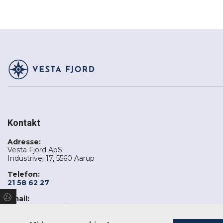
Kontakt
Adresse:
Vesta Fjord ApS
Industrivej 17, 5560 Aarup
Telefon:
21 58 62 27
Email:
jensen@vestafjord.dk