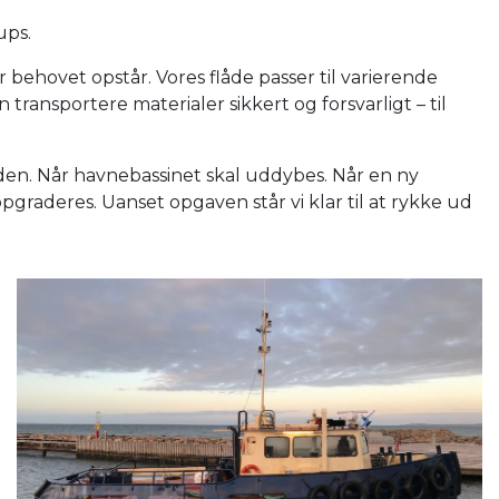
ups.
år behovet opstår. Vores flåde passer til varierende
ransportere materialer sikkert og forsvarligt – til
l tiden. Når havnebassinet skal uddybes. Når en ny
pgraderes. Uanset opgaven står vi klar til at rykke ud