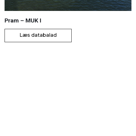
Pram – MUK I
Læs databalad