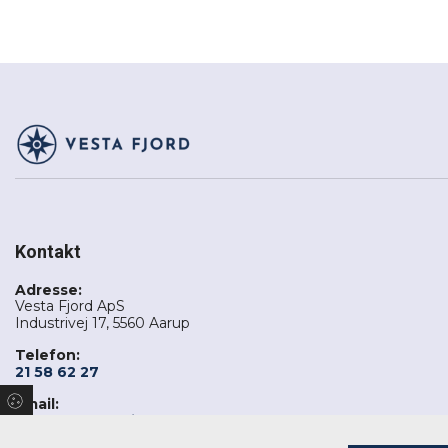
Kontakt
Adresse:
Vesta Fjord ApS
Industrivej 17, 5560 Aarup
Telefon:
21 58 62 27
Email:
jensen@vestafjord.dk