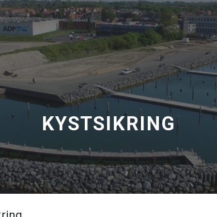
KYSTSIKRING
kring