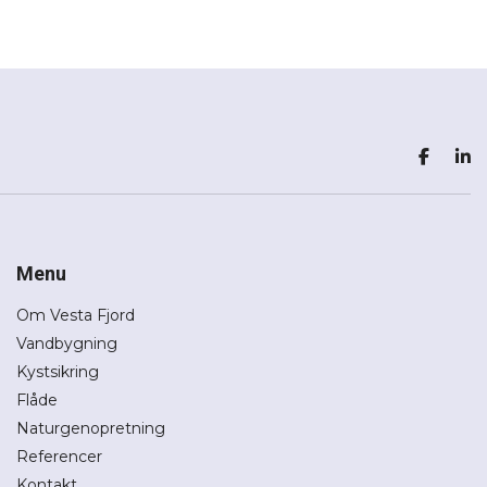
Menu
Om Vesta Fjord
Vandbygning
Kystsikring
Flåde
Naturgenopretning
Referencer
Kontakt