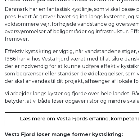
Danmark har en fantastisk kystlinje, som vi skal passe
pres. Hvert år graver havet sig ind langs kysterne, og 
voldsommere vejr, forhøjede vandstande og oversvøm
oversvømmelser af boligområder og infrastruktur. Effe
fremover.
Effektiv kystsikring er vigtig, når vandstandene stiger
1986 har vi hos Vesta Fjord været med til at sikre dansk
der er nødvendig for at kunne udføre effektiv kystsi
som begrænser eller standser de ødelæggelser, som va
der skal anvendes til dit projekt, afhænger af lokale f
Vi arbejder langs kyster og fjorde over hele landet. Bå
betyder, at vi både løser opgaver i stor og mindre skal
Læs mere om Vesta Fjords erfaring, kompete
Vesta Fjord løser mange former kystsikring: