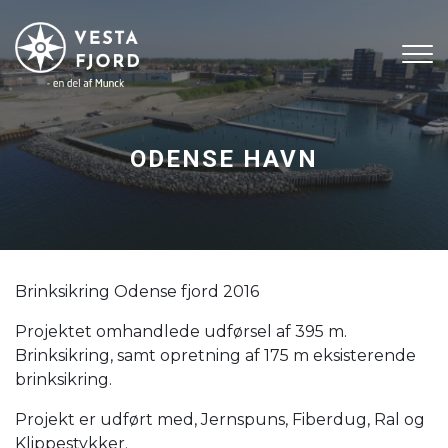
Gå
til
hovedindhold
ODENSE HAVN
Brinksikring Odense fjord 2016
Projektet omhandlede udførsel af 395 m.
Brinksikring, samt opretning af 175 m eksisterende
brinksikring.
Projekt er udført med, Jernspuns, Fiberdug, Ral og
Klippestykker.