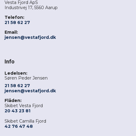
Vesta Fjord ApS
Industrivej 17, 5560 Aarup
Telefon:
21 58 62 27
Email:
jensen@vestafjord.dk
Info
Ledelsen:
Søren Peder Jensen
21 58 62 27
jensen@vestafjord.dk
Flåden:
Skibet Vesta Fjord
20 43 23 81
Skibet Camilla Fjord
42 76 47 48