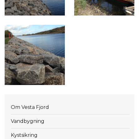
Menu
Om Vesta Fjord
Vandbygning
Kystsikring