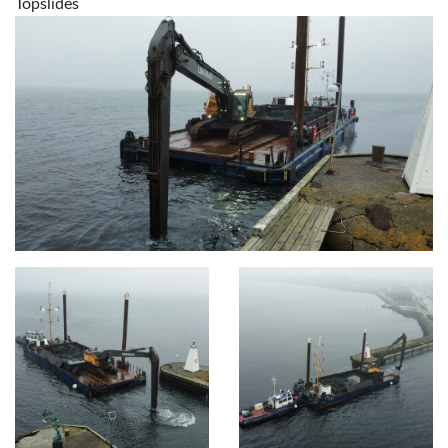
Topslides