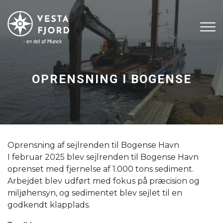
Gå
til
hovedindhold
OPRENSNING I BOGENSE
Oprensning af sejlrenden til Bogense Havn
I februar 2025 blev sejlrenden til Bogense Havn
oprenset med fjernelse af 1.000 tons sediment.
Arbejdet blev udført med fokus på præcision og
miljøhensyn, og sedimentet blev sejlet til en
godkendt klapplads.