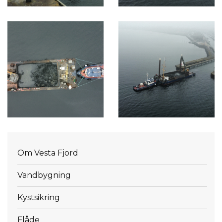
Menu
Om Vesta Fjord
Vandbygning
Kystsikring
Flåde