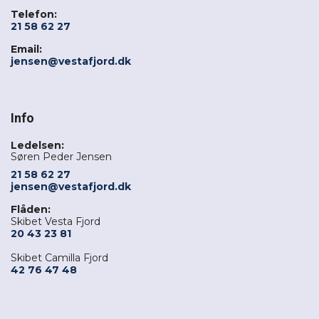
Telefon:
21 58 62 27
Email:
jensen@vestafjord.dk
Info
Ledelsen:
Søren Peder Jensen
21 58 62 27
jensen@vestafjord.dk
Flåden:
Skibet Vesta Fjord
20 43 23 81
Skibet Camilla Fjord
42 76 47 48